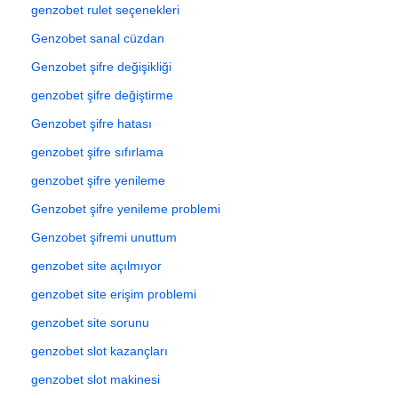
genzobet rulet seçenekleri
Genzobet sanal cüzdan
Genzobet şifre değişikliği
genzobet şifre değiştirme
Genzobet şifre hatası
genzobet şifre sıfırlama
genzobet şifre yenileme
Genzobet şifre yenileme problemi
Genzobet şifremi unuttum
genzobet site açılmıyor
genzobet site erişim problemi
genzobet site sorunu
genzobet slot kazançları
genzobet slot makinesi