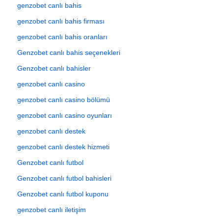
genzobet canlı bahis
genzobet canlı bahis firması
genzobet canlı bahis oranları
Genzobet canlı bahis seçenekleri
Genzobet canlı bahisler
genzobet canlı casino
genzobet canlı casino bölümü
genzobet canlı casino oyunları
genzobet canlı destek
genzobet canlı destek hizmeti
Genzobet canlı futbol
Genzobet canlı futbol bahisleri
Genzobet canlı futbol kuponu
genzobet canlı iletişim