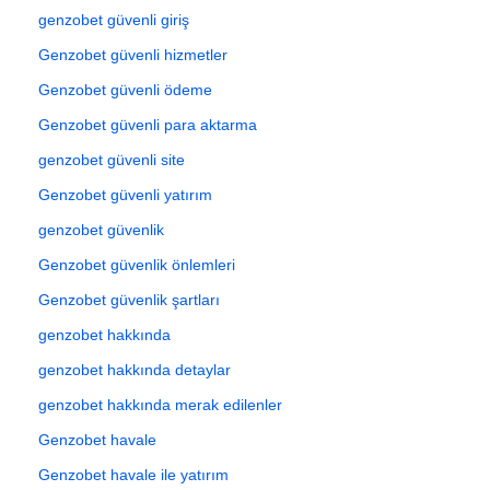
genzobet güvenli giriş
Genzobet güvenli hizmetler
Genzobet güvenli ödeme
Genzobet güvenli para aktarma
genzobet güvenli site
Genzobet güvenli yatırım
genzobet güvenlik
Genzobet güvenlik önlemleri
Genzobet güvenlik şartları
genzobet hakkında
genzobet hakkında detaylar
genzobet hakkında merak edilenler
Genzobet havale
Genzobet havale ile yatırım