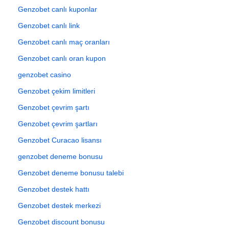
Genzobet canlı kuponlar
Genzobet canlı link
Genzobet canlı maç oranları
Genzobet canlı oran kupon
genzobet casino
Genzobet çekim limitleri
Genzobet çevrim şartı
Genzobet çevrim şartları
Genzobet Curacao lisansı
genzobet deneme bonusu
Genzobet deneme bonusu talebi
Genzobet destek hattı
Genzobet destek merkezi
Genzobet discount bonusu