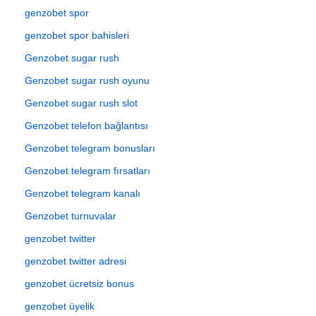
genzobet spor
genzobet spor bahisleri
Genzobet sugar rush
Genzobet sugar rush oyunu
Genzobet sugar rush slot
Genzobet telefon bağlantısı
Genzobet telegram bonusları
Genzobet telegram fırsatları
Genzobet telegram kanalı
Genzobet turnuvalar
genzobet twitter
genzobet twitter adresi
genzobet ücretsiz bonus
genzobet üyelik