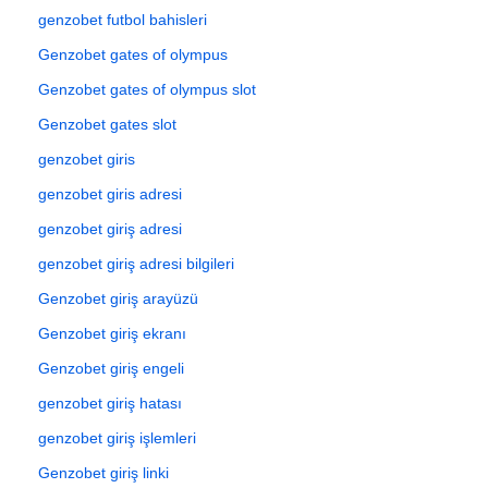
genzobet futbol bahisleri
Genzobet gates of olympus
Genzobet gates of olympus slot
Genzobet gates slot
genzobet giris
genzobet giris adresi
genzobet giriş adresi
genzobet giriş adresi bilgileri
Genzobet giriş arayüzü
Genzobet giriş ekranı
Genzobet giriş engeli
genzobet giriş hatası
genzobet giriş işlemleri
Genzobet giriş linki