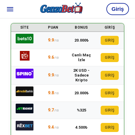
Giriş
SITE
PUAN
BONUS
GIRIŞ
9.9
20.000₺
GİRİŞ
/10
Canlı Maç
9.6
GİRİŞ
/10
İzle
2K USD -
9.9
Sadece
GİRİŞ
/10
Kripto
9.8
20.000₺
GİRİŞ
/10
9.7
%325
GİRİŞ
/10
9.4
4.500₺
GİRİŞ
/10