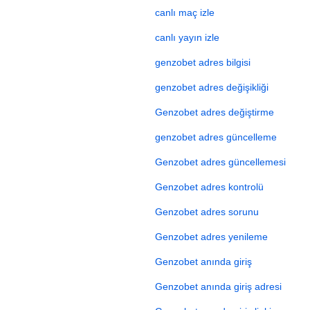
canlı maç izle
canlı yayın izle
genzobet adres bilgisi
genzobet adres değişikliği
Genzobet adres değiştirme
genzobet adres güncelleme
Genzobet adres güncellemesi
Genzobet adres kontrolü
Genzobet adres sorunu
Genzobet adres yenileme
Genzobet anında giriş
Genzobet anında giriş adresi