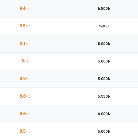
9.4
6.500₺
/10
9.5
%300
/10
9.1
8.000₺
/10
9
5.000₺
/10
8.9
5.000₺
/10
8.8
5.550₺
/10
8.6
6.000₺
/10
8.5
5.000₺
/10