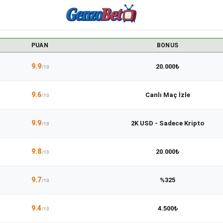
PUAN
BONUS
9.9
20.000₺
/10
9.6
Canlı Maç İzle
/10
9.9
2K USD - Sadece Kripto
/10
9.8
20.000₺
/10
9.7
%325
/10
9.4
4.500₺
/10