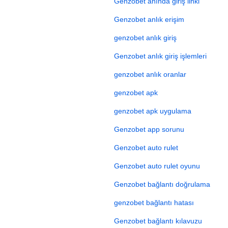
Genzobet anında giriş linki
Genzobet anlık erişim
genzobet anlık giriş
Genzobet anlık giriş işlemleri
genzobet anlık oranlar
genzobet apk
genzobet apk uygulama
Genzobet app sorunu
Genzobet auto rulet
Genzobet auto rulet oyunu
Genzobet bağlantı doğrulama
genzobet bağlantı hatası
Genzobet bağlantı kılavuzu