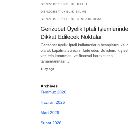
GENZOBET ÜYELIK IPTALI
GENZOBET ÜYELIK SILME
GENZOBET ÜYELIK SONLANDIRMA
Genzobet Üyelik İptali İşlemlerind
Dikkat Edilecek Noktalar
Genzobet üyelik iptali kullanıcıların hesaplarını kalı
olarak kapatma sürecini ifade eder. Bu işlem, kişise
verilerin korunması ve finansal hareketlerin
tamamlanması…
11 ay ago
Archives
Temmuz 2026
Haziran 2026
Mart 2026
Şubat 2026