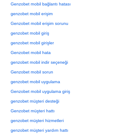
Genzobet mobil bağlantı hatası
genzobet mobil erişim
Genzobet mobil erişim sorunu
genzobet mobil giriş
genzobet mobil girişler
Genzobet mobil hata
genzobet mobil indir seçeneği
Genzobet mobil sorun
genzobet mobil uygulama
Genzobet mobil uygulama giriş
genzobet müşteri desteği
Genzobet müşteri hattı
genzobet müşteri hizmetleri
genzobet müşteri yardım hattı