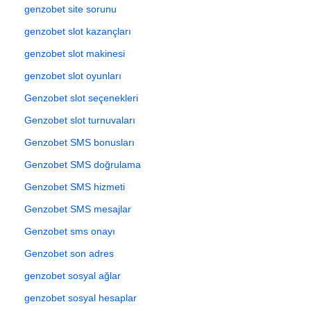
genzobet site sorunu
genzobet slot kazançları
genzobet slot makinesi
genzobet slot oyunları
Genzobet slot seçenekleri
Genzobet slot turnuvaları
Genzobet SMS bonusları
Genzobet SMS doğrulama
Genzobet SMS hizmeti
Genzobet SMS mesajlar
Genzobet sms onayı
Genzobet son adres
genzobet sosyal ağlar
genzobet sosyal hesaplar