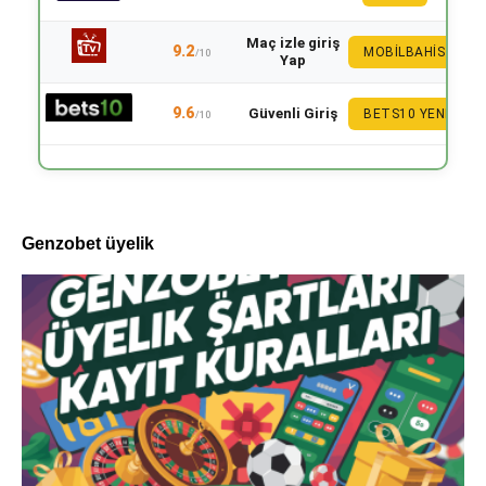
Maç izle giriş
9.2
MOBILBAHIS
/10
Yap
9.6
Güvenli Giriş
BETS10 YENI
/10
Genzobet üyelik