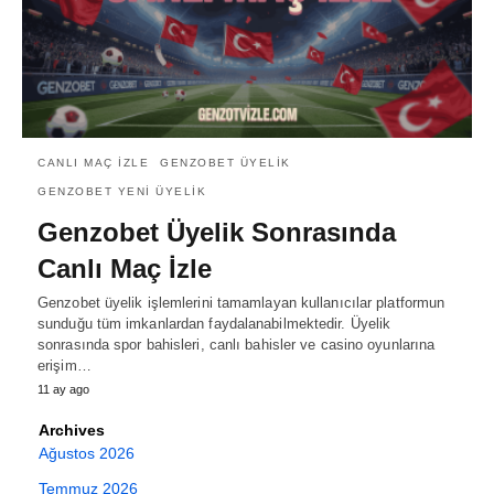
CANLI MAÇ IZLE
GENZOBET ÜYELIK
GENZOBET YENI ÜYELIK
Genzobet Üyelik Sonrasında
Canlı Maç İzle
Genzobet üyelik işlemlerini tamamlayan kullanıcılar platformun
sunduğu tüm imkanlardan faydalanabilmektedir. Üyelik
sonrasında spor bahisleri, canlı bahisler ve casino oyunlarına
erişim…
11 ay ago
Archives
Ağustos 2026
Temmuz 2026