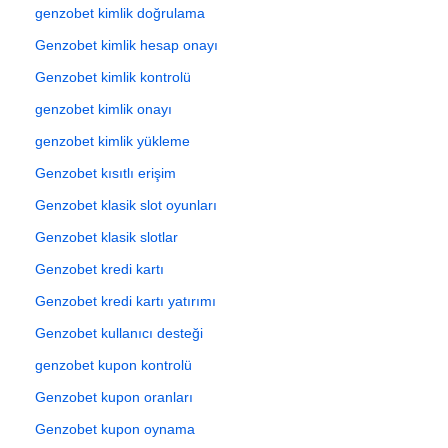
genzobet kimlik doğrulama
Genzobet kimlik hesap onayı
Genzobet kimlik kontrolü
genzobet kimlik onayı
genzobet kimlik yükleme
Genzobet kısıtlı erişim
Genzobet klasik slot oyunları
Genzobet klasik slotlar
Genzobet kredi kartı
Genzobet kredi kartı yatırımı
Genzobet kullanıcı desteği
genzobet kupon kontrolü
Genzobet kupon oranları
Genzobet kupon oynama