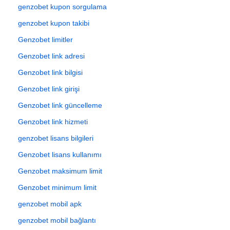
genzobet kupon sorgulama
genzobet kupon takibi
Genzobet limitler
Genzobet link adresi
Genzobet link bilgisi
Genzobet link girişi
Genzobet link güncelleme
Genzobet link hizmeti
genzobet lisans bilgileri
Genzobet lisans kullanımı
Genzobet maksimum limit
Genzobet minimum limit
genzobet mobil apk
genzobet mobil bağlantı