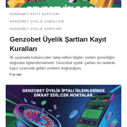
GENZOBET KAYIT ŞARTLARI
GENZOBET ÜYELIK KURALLARI
GENZOBET ÜYELIK ŞARTLARI
Genzobet Üyelik Şartları Kayıt
Kuralları
İlk aşamada kullanıcıdan talep edilen bilgiler sistem güvenliğini
doğrudan ilgilendirmektedir. Genzobet üyelik şartları bu nedenle
kayıt sırasında girilen verilerin doğruluğunu…
8 ay ago