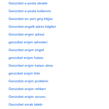
Genzobet e-posta destek
Genzobet e-posta kullanımı
Genzobet en yeni giriş bilgisi
Genzobet engelli adres bilgileri
Genzobet erişim adresi
genzobet erişim adresleri
Genzobet erişim engeli
genzobet erişim hatası
Genzobet erişim hatası alma
genzobet erişim linki
Genzobet erişim problemi
Genzobet erişim rehberi
Genzobet erişim sorunu
Genzobet evrak talebi