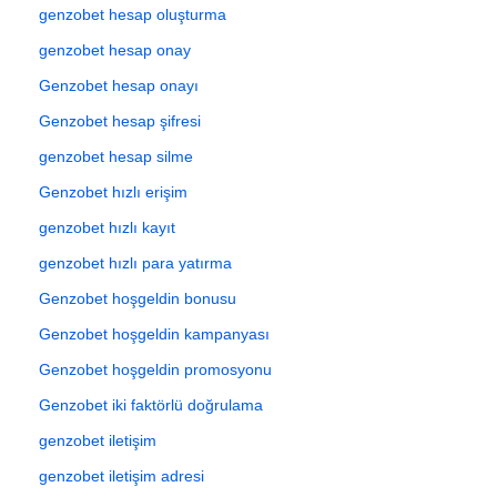
genzobet hesap oluşturma
genzobet hesap onay
Genzobet hesap onayı
Genzobet hesap şifresi
genzobet hesap silme
Genzobet hızlı erişim
genzobet hızlı kayıt
genzobet hızlı para yatırma
Genzobet hoşgeldin bonusu
Genzobet hoşgeldin kampanyası
Genzobet hoşgeldin promosyonu
Genzobet iki faktörlü doğrulama
genzobet iletişim
genzobet iletişim adresi