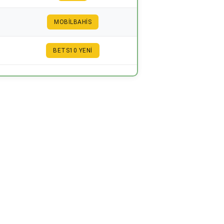
MOBILBAHIS
BETS10 YENI