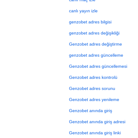
canlı yayın izle
genzobet adres bilgisi
genzobet adres değişikliği
Genzobet adres değiştirme
genzobet adres güncelleme
Genzobet adres güncellemesi
Genzobet adres kontrolü
Genzobet adres sorunu
Genzobet adres yenileme
Genzobet anında giriş
Genzobet anında giriş adresi
Genzobet anında giriş linki