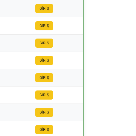
GİRİŞ
GİRİŞ
GİRİŞ
GİRİŞ
GİRİŞ
GİRİŞ
GİRİŞ
GİRİŞ