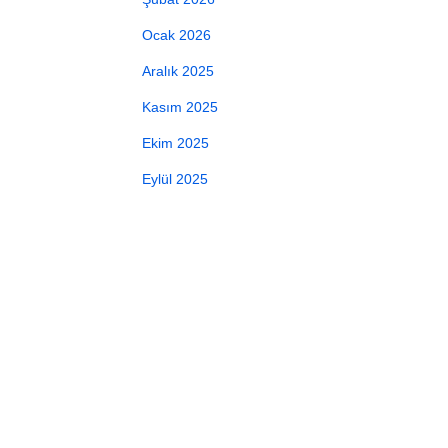
Ocak 2026
Aralık 2025
Kasım 2025
Ekim 2025
Eylül 2025