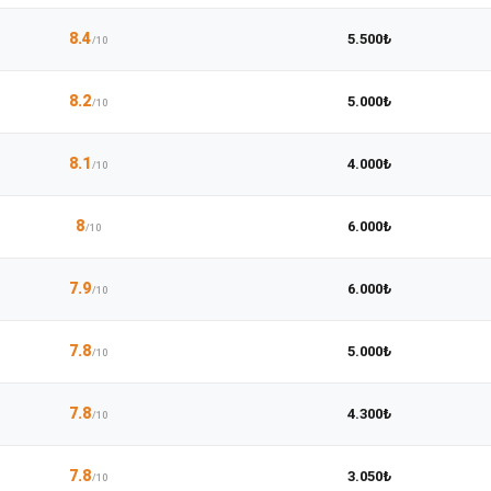
8.4
5.500₺
/10
8.2
5.000₺
/10
8.1
4.000₺
/10
8
6.000₺
/10
7.9
6.000₺
/10
7.8
5.000₺
/10
7.8
4.300₺
/10
7.8
3.050₺
/10