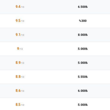
9.4
6.500₺
/10
9.5
%300
/10
9.1
8.000₺
/10
9
5.000₺
/10
8.9
5.000₺
/10
8.8
5.550₺
/10
8.6
6.000₺
/10
8.5
5.000₺
/10