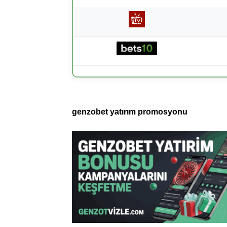
genzobet yatırım promosyonu