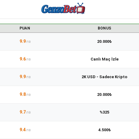
PUAN
BONUS
9.9
20.000₺
/10
9.6
Canlı Maç İzle
/10
9.9
2K USD - Sadece Kripto
/10
9.8
20.000₺
/10
9.7
%325
/10
9.4
4.500₺
/10