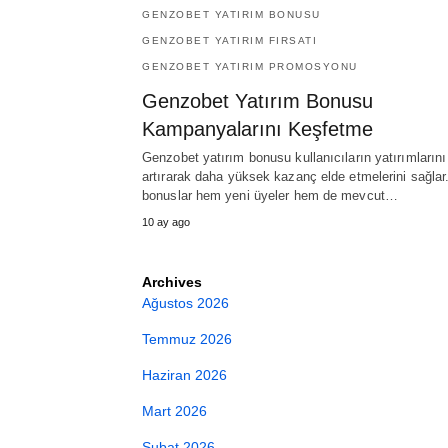
GENZOBET YATIRIM BONUSU
GENZOBET YATIRIM FIRSATI
GENZOBET YATIRIM PROMOSYONU
Genzobet Yatırım Bonusu
Kampanyalarını Keşfetme
Genzobet yatırım bonusu kullanıcıların yatırımlarını
artırarak daha yüksek kazanç elde etmelerini sağlar
bonuslar hem yeni üyeler hem de mevcut…
10 ay ago
Archives
Ağustos 2026
Temmuz 2026
Haziran 2026
Mart 2026
Şubat 2026