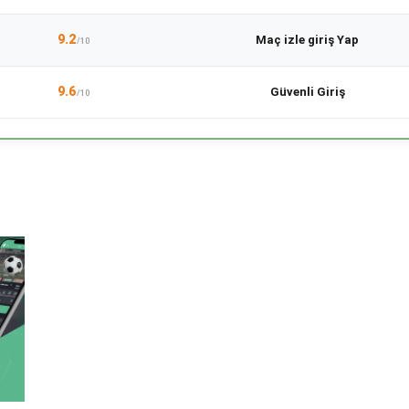
9.2
Maç izle giriş Yap
/10
9.6
Güvenli Giriş
/10