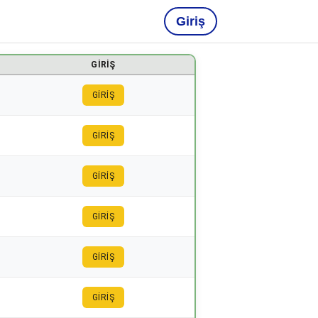
Giriş
GIRIŞ
GİRİŞ
GİRİŞ
GİRİŞ
GİRİŞ
GİRİŞ
GİRİŞ